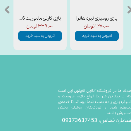
بازی رومیزی نبرد هاترا
بازی کارتی ماموریت 1006
۱,۲۷۰,۰۰۰ تومان
۳۳۹,۰۰۰ تومان
افزودن به سبد خرید
افزودن به سبد خرید
​​​​​​​​​هدف ما در فروشگاه آنلاین آفولون این است
ه با بهترین شرایط انواع بازی، عروسک و
سباب بازی را به دست شما برساند تا خنده‌ی
ب‌های شما و کودکانتان روشنی بخش
سیرش باشد.
09373637453
ماره تماس: