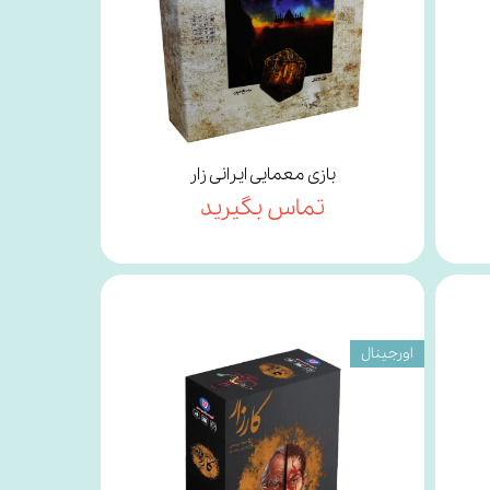
بازی معمایی ایرانی زار
تماس بگیرید
اورجینال