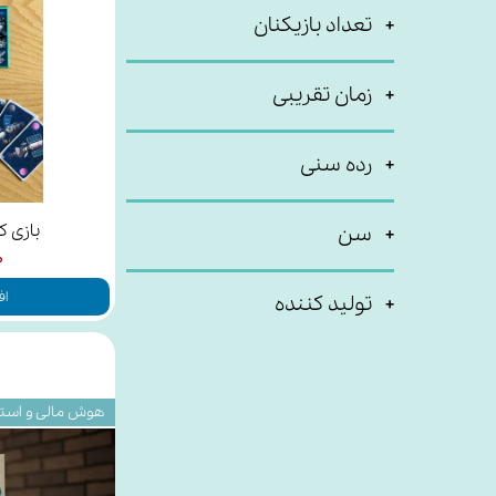
تعداد بازیکنان
زمان تقریبی
رده سنی
بازی کا
سن
۰
اف
تولید کننده
هوش مالی و استر