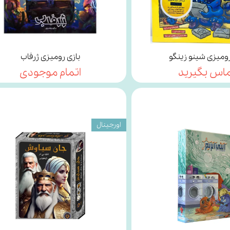
رومیزی شینو زینگو
بازی رومیزی ژرفاب
اس بگیرید
اتمام موجودی
اورجینال