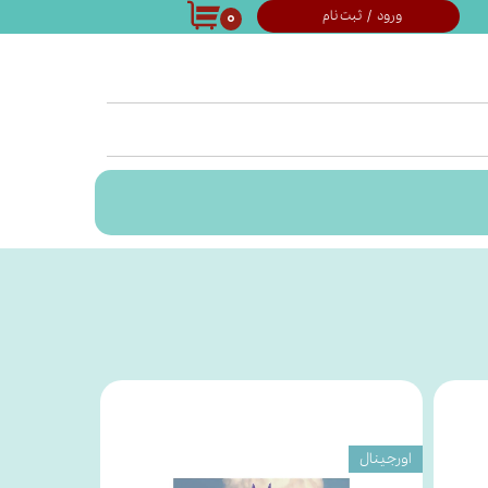
۰
ورود
/
ثبت نام
حساب کاربری من
تغییر گذر واژه
سفارشات
خروج از حساب
کاربری
اورجینال