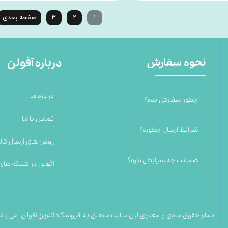
۱
۲
۳
صفحه بعدی
نحوه سفارش
درباره آفولن
درباره ما
چطور سفارش بدم؟
تماس با ما
شرایط ارسال چطوره؟
روش های ارسال کالا
ضمانت چه شرایطی داره؟
آفولن در شبکه های
تمام حقوق مادی و معنوی این سایت متعلق به فروشگاه آنلاین آفولن می باش