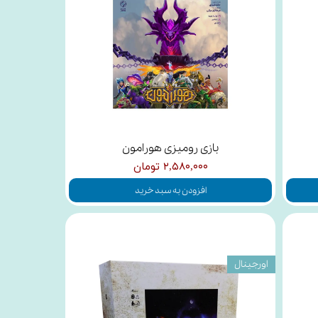
بازی رومیزی هورامون
۲,۵۸۰,۰۰۰ تومان
افزودن به سبد خرید
اورجینال