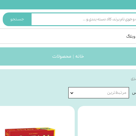
جستجو
وبلاگ
خانه | محصولات
یزی
س
مرتبط‌ترین