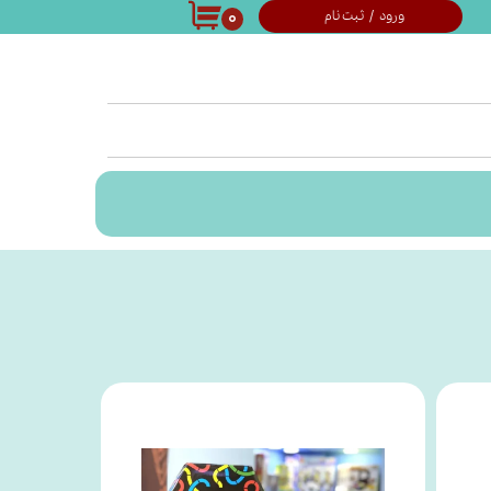
۰
ورود
/
ثبت نام
حساب کاربری من
تغییر گذر واژه
سفارشات
خروج از حساب
کاربری