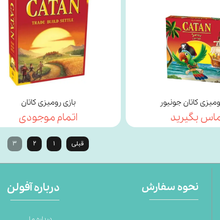
ومیزی کاتان جونیور
بازی رومیزی کاتان
اس بگیرید
اتمام موجودی
قبلی
۱
۲
۳
نحوه سفارش
درباره آفولن
درباره ما