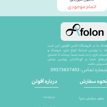
اتمام موجودی
​​​​​​​​​هدف ما در فروشگاه آنلاین آفولون این است
ه با بهترین شرایط انواع بازی، عروسک و
سباب بازی را به دست شما برساند تا خنده‌ی
ب‌های شما و کودکانتان روشنی بخش
سیرش باشد.
09373637453
ماره تماس:
درباره آفولن
حوه سفارش
درباره ما
چطور سفارش بدم؟