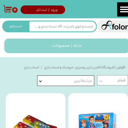
۰
ورود
/
ثبت نام
حساب کاربری من
تغییر گذر واژه
جستجو
سفارشات
خانه | محصولات
خروج از حساب کاربری
آفولون | فروشگاه آنلاین بازی رومیزی، عروسک و اسباب بازی
اسباب بازی
مرتبط‌ترین