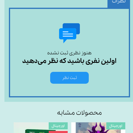
نظرات
هنوز نظری ثبت نشده
اولین نفری باشید که نظر می‌دهید
ثبت نظر
محصولات مشابه
اورجینال
اورجینال
اورجی