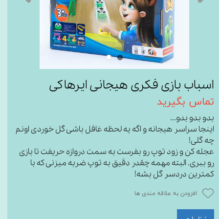
اسباب بازی فکری هیجانی ایرهاکی
تماس بگیرید
بدو بدو بدو...
اینجا سراسر هیجانه و اگه یه لحظه غافل باشی گل خوردی اونم
چه گلی!
عجله کن و زود توپ رو بفرست به سمت دروازه حریفت تا بازی
رو ببری. البته مهمه چقدر دقیق به توپ ضربه میزنی که با
کمترین دردسر گل بشه!
افزودن به علاقه مندی ها