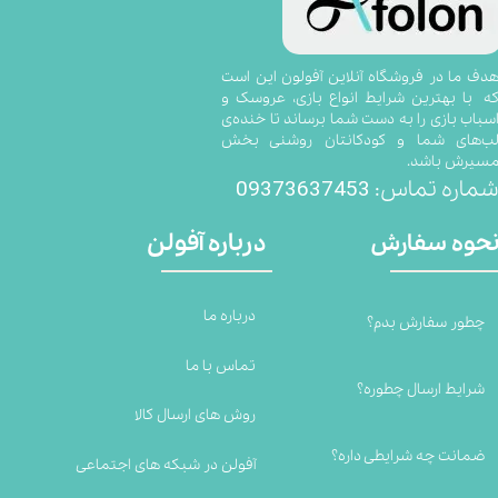
​​​​​​​​​هدف ما در فروشگاه آنلاین آفولون این است
ه با بهترین شرایط انواع بازی، عروسک و
سباب بازی را به دست شما برساند تا خنده‌ی
ب‌های شما و کودکانتان روشنی بخش
سیرش باشد.
09373637453
ماره تماس:
درباره آفولن
حوه سفارش
درباره ما
چطور سفارش بدم؟
تماس با ما
شرایط ارسال چطوره؟
روش های ارسال کالا
ضمانت چه شرایطی داره؟
آفولن در شبکه های اجتماعی