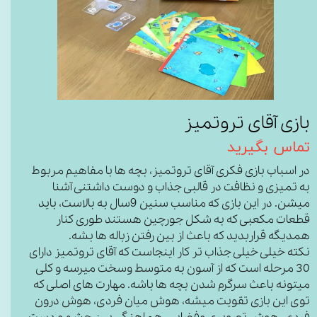
بازی آقای تروتمیز
تماس بگیرید
در اسباب بازی فکری آقای تروتمیز، بچه ها با مفاهیم مربوط
به تمیزی و نظافت در قالبی جذاب و دوست داشتنی آشنا
میشن. در این بازی که مناسب سنین 9سال به بالاست، باید
قطعات مکعبی که به شکل جورچین هستند طوری کنار
همدیگه قراربدید که باعث از بین رفتن زباله ها بشه.
نکته خیلی خیلی جذاب تر کار اینجاست که آقای تروتمیز دارای
30 مرحله است که از آسون به متوسط وسخت میرسه و کلی
میتونه باعث سرگرم شدن بچه ها باشه. مهارت های اصلی که
توی این بازی تقویت میشه، هوش میان فردی، هوش درون