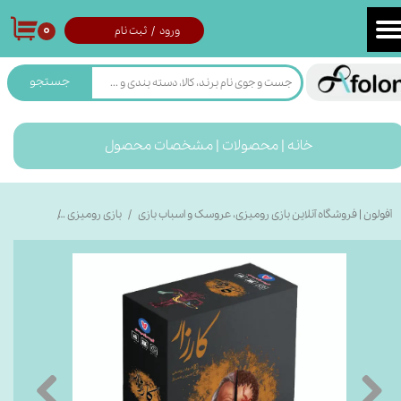
۰
ورود
/
ثبت نام
حساب کاربری من
تغییر گذر واژه
جستجو
سفارشات
خانه | محصولات | مشخصات محصول
خروج از حساب کاربری
آفولون | فروشگاه آنلاین بازی رومیزی، عروسک و اسباب بازی
بازی رومیزی
بازی کارزار