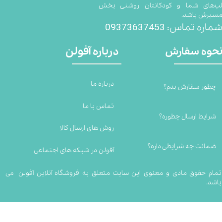
ب‌های شما و کودکانتان روشنی بخش
سیرش باشد.
09373637453
ماره تماس:
درباره آفولن
حوه سفارش
درباره ما
چطور سفارش بدم؟
تماس با ما
شرایط ارسال چطوره؟
روش های ارسال کالا
ضمانت چه شرایطی داره؟
آفولن در شبکه های اجتماعی
تمام حقوق مادی و معنوی این سایت متعلق به فروشگاه آنلاین آفولن می
باشد.