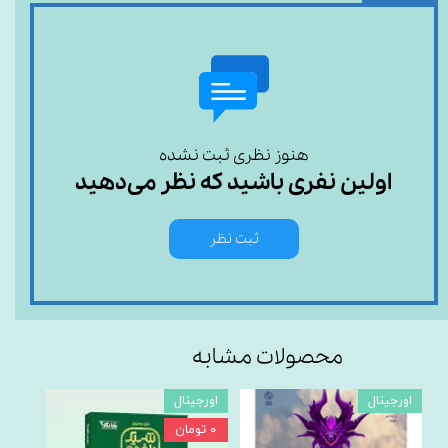
هنوز نظری ثبت نشده
اولین نفری باشید که نظر می‌دهید
ثبت نظر
محصولات مشابه
اورجینال
اورجینال
اورجی
۰ تومان