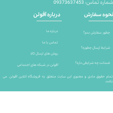
09373637453
ماره تماس:
درباره آفولن
حوه سفارش
درباره ما
چطور سفارش بدم؟
تماس با ما
شرایط ارسال چطوره؟
روش های ارسال کالا
ضمانت چه شرایطی داره؟
آفولن در شبکه های اجتماعی
تمام حقوق مادی و معنوی این سایت متعلق به فروشگاه آنلاین آفولن می
باشد.