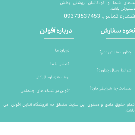
ب‌های شما و کودکانتان روشنی بخش
سیرش باشد.
09373637453
ماره تماس:
درباره آفولن
حوه سفارش
درباره ما
چطور سفارش بدم؟
تماس با ما
شرایط ارسال چطوره؟
روش های ارسال کالا
ضمانت چه شرایطی داره؟
آفولن در شبکه های اجتماعی
تمام حقوق مادی و معنوی این سایت متعلق به فروشگاه آنلاین آفولن می
باشد.