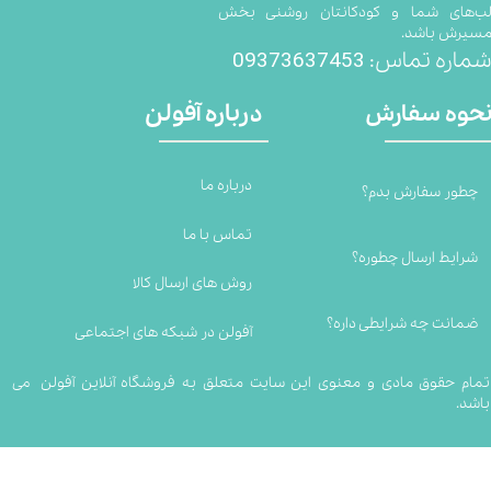
ب‌های شما و کودکانتان روشنی بخش
سیرش باشد.
09373637453
ماره تماس:
درباره آفولن
حوه سفارش
درباره ما
چطور سفارش بدم؟
تماس با ما
شرایط ارسال چطوره؟
روش های ارسال کالا
ضمانت چه شرایطی داره؟
آفولن در شبکه های اجتماعی
تمام حقوق مادی و معنوی این سایت متعلق به فروشگاه آنلاین آفولن می
باشد.