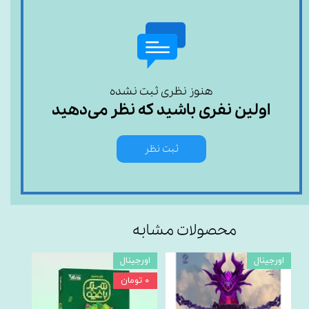
هنوز نظری ثبت نشده
اولین نفری باشید که نظر می‌دهید
ثبت نظر
محصولات مشابه
اورجینال
اورجینال
اورجی
۰ تومان