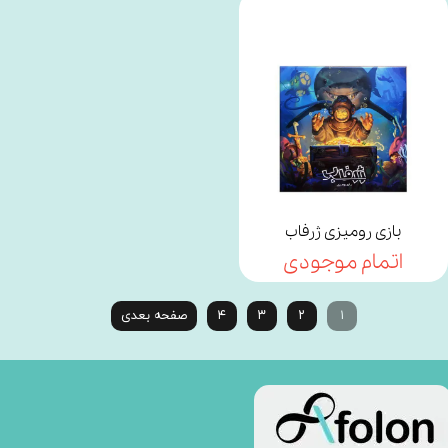
بازی رومیزی ژرفاب
اتمام موجودی
۱
۲
۳
۴
صفحه بعدی