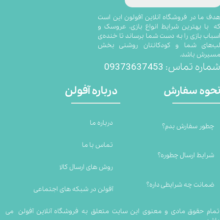
​​​​​​​​​هدف ما در فروشگاه آنلاین آفولون این است
ه با بهترین شرایط انواع بازی، عروسک و
سباب بازی را به دست شما برساند تا خنده‌ی
ب‌های شما و کودکانتان روشنی بخش
سیرش باشد.
09373637453
ماره تماس:
درباره آفولن
حوه سفارش
درباره ما
چطور سفارش بدم؟
تماس با ما
شرایط ارسال چطوره؟
روش های ارسال کالا
ضمانت چه شرایطی داره؟
آفولن در شبکه های اجتماعی
تمام حقوق مادی و معنوی این سایت متعلق به فروشگاه آنلاین آفولن می