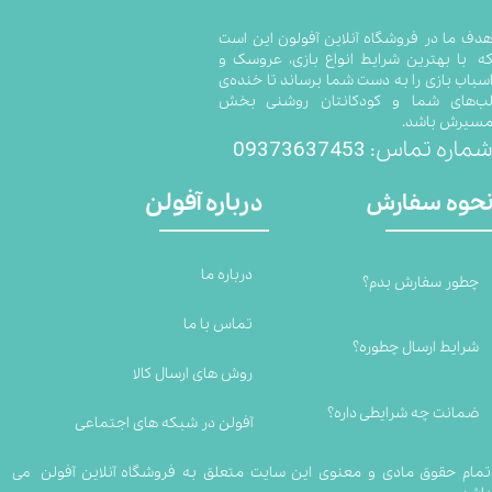
​​​​​​​​​هدف ما در فروشگاه آنلاین آفولون این است
ه با بهترین شرایط انواع بازی، عروسک و
سباب بازی را به دست شما برساند تا خنده‌ی
ب‌های شما و کودکانتان روشنی بخش
سیرش باشد.
09373637453
ماره تماس:
درباره آفولن
حوه سفارش
درباره ما
چطور سفارش بدم؟
تماس با ما
شرایط ارسال چطوره؟
روش های ارسال کالا
ضمانت چه شرایطی داره؟
آفولن در شبکه های اجتماعی
تمام حقوق مادی و معنوی این سایت متعلق به فروشگاه آنلاین آفولن می