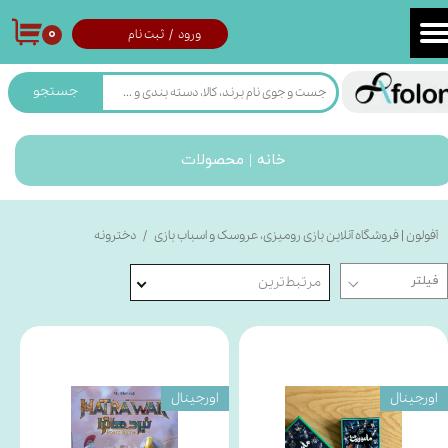
۰
ورود
/
ثبت نام
حساب کاربری من
تغییر گذر واژه
جستجو
سفارشات
خانه | محصولات
خروج از حساب کاربری
آفولون | فروشگاه آنلاین بازی رومیزی، عروسک و اسباب بازی
دخترونه
مرتبط‌ترین
اورجینال
اورجینال