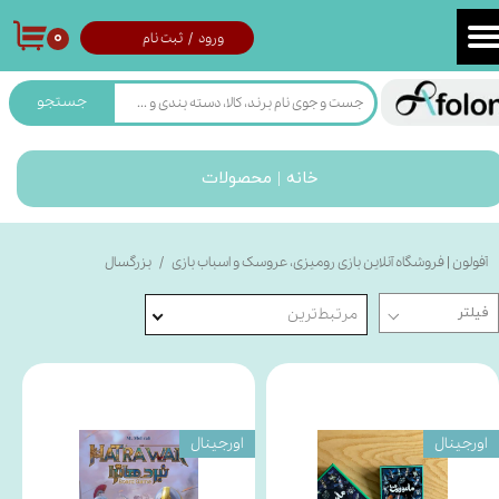
۰
ورود
/
ثبت نام
حساب کاربری من
تغییر گذر واژه
جستجو
سفارشات
خانه | محصولات
خروج از حساب کاربری
آفولون | فروشگاه آنلاین بازی رومیزی، عروسک و اسباب بازی
بزرگسال
مرتبط‌ترین
اورجینال
اورجینال