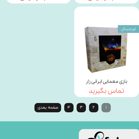
اورجینال
بازی معمایی ایرانی زار
تماس بگیرید
۱
۲
۳
۴
صفحه بعدی