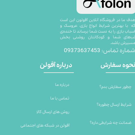
​​​​​​​​​هدف ما در فروشگاه آنلاین آفولون این است
ه با بهترین شرایط انواع بازی، عروسک و
سباب بازی را به دست شما برساند تا خنده‌ی
ب‌های شما و کودکانتان روشنی بخش
سیرش باشد.
09373637453
ماره تماس:
درباره آفولن
حوه سفارش
درباره ما
چطور سفارش بدم؟
تماس با ما
شرایط ارسال چطوره؟
روش های ارسال کالا
ضمانت چه شرایطی داره؟
آفولن در شبکه های اجتماعی