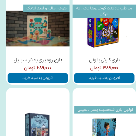
مواظب بادکنک کوچولوها باش که
هوش مالی و استراتژیک
نترکن!
بازی کارتی بالونی
بازی رومیزی یه تار سیبیل
۳۸۹,۰۰۰ تومان
۶۸۹,۰۰۰ تومان
افزودن به سبد خرید
افزودن به سبد خرید
اولین بازی شخصیت پسر دلفینی