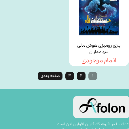
بازی رومیزی هوش مالی
سهامداران
اتمام موجودی
۱
۲
۳
صفحه بعدی
​​​​​​​​​هدف ما در فروشگاه آنلاین آفولون این است