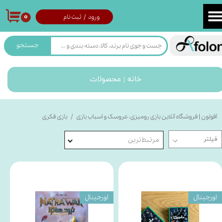
۰
ورود
/
ثبت نام
حساب کاربری من
تغییر گذر واژه
جستجو
سفارشات
خانه | محصولات
خروج از حساب کاربری
آفولون | فروشگاه آنلاین بازی رومیزی، عروسک و اسباب بازی
بازی فکری
مرتبط‌ترین
اورجینال
اورجینال