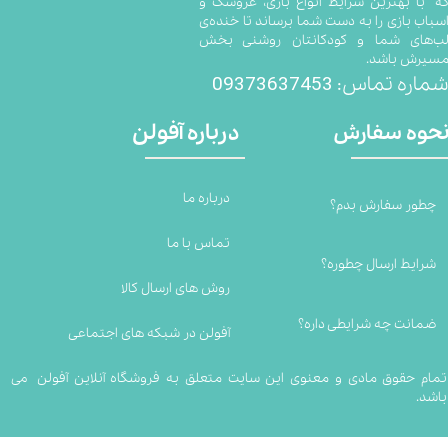
ه با بهترین شرایط انواع بازی، عروسک و
سباب بازی را به دست شما برساند تا خنده‌ی
ب‌های شما و کودکانتان روشنی بخش
سیرش باشد.
09373637453
ماره تماس:
درباره آفولن
حوه سفارش
درباره ما
چطور سفارش بدم؟
تماس با ما
شرایط ارسال چطوره؟
روش های ارسال کالا
ضمانت چه شرایطی داره؟
آفولن در شبکه های اجتماعی
تمام حقوق مادی و معنوی این سایت متعلق به فروشگاه آنلاین آفولن می
باشد.