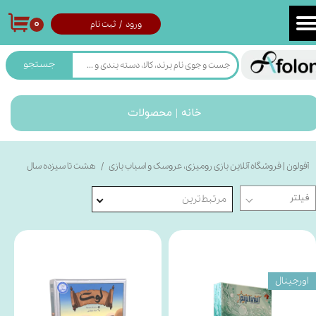
۰
ورود
/
ثبت نام
حساب کاربری من
تغییر گذر واژه
جستجو
سفارشات
خانه | محصولات
خروج از حساب کاربری
آفولون | فروشگاه آنلاین بازی رومیزی، عروسک و اسباب بازی
هشت تا سیزده سال
مرتبط‌ترین
اورجینال