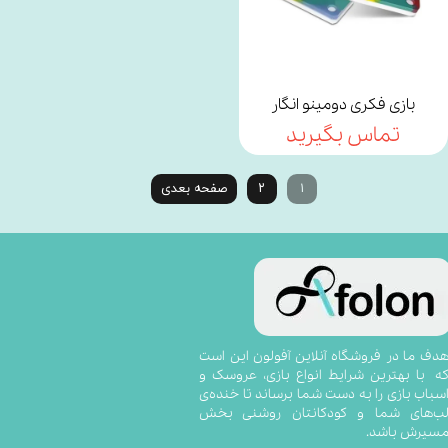
بازی فکری دومینو انگار
تماس بگیرید
۱
۲
صفحه بعدی
​​​​​​​​​هدف ما در فروشگاه آنلاین آفولون این است
ه با بهترین شرایط انواع بازی، عروسک و
سباب بازی را به دست شما برساند تا خنده‌ی
ب‌های شما و کودکانتان روشنی بخش
سیرش باشد.