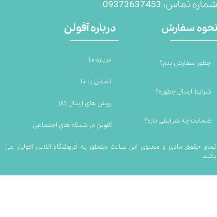
09373637453
ماره تماس:
درباره آفولن
حوه سفارش
درباره ما
چطور سفارش بدم؟
تماس با ما
شرایط ارسال چطوره؟
روش های ارسال کالا
ضمانت چه شرایطی داره؟
آفولن در شبکه های اجتماعی
تمام حقوق مادی و معنوی این سایت متعلق به فروشگاه آنلاین آفولن می
باشد.