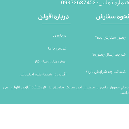
09373637453
ماره تماس:
درباره آفولن
حوه سفارش
درباره ما
چطور سفارش بدم؟
تماس با ما
شرایط ارسال چطوره؟
روش های ارسال کالا
ضمانت چه شرایطی داره؟
آفولن در شبکه های اجتماعی
تمام حقوق مادی و معنوی این سایت متعلق به فروشگاه آنلاین آفولن می
باشد.