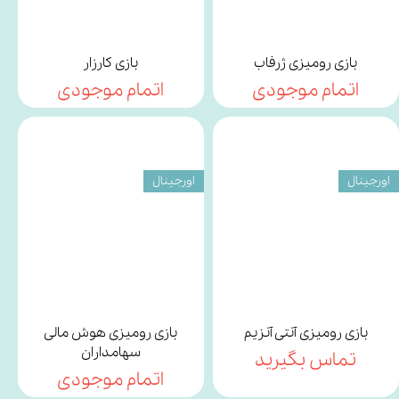
بازی رومیزی ژرفاب
بازی کارزار
اتمام موجودی
اتمام موجودی
اورجینال
اورجینال
بازی رومیزی آنتی آنزیم
بازی رومیزی هوش مالی
سهامداران
تماس بگیرید
اتمام موجودی