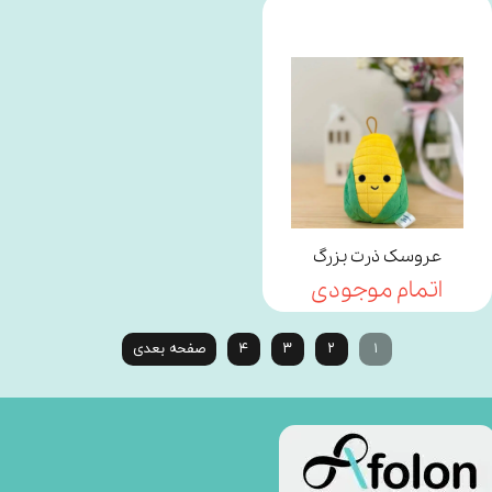
عروسک ذرت بزرگ
اتمام موجودی
۱
۲
۳
۴
صفحه بعدی