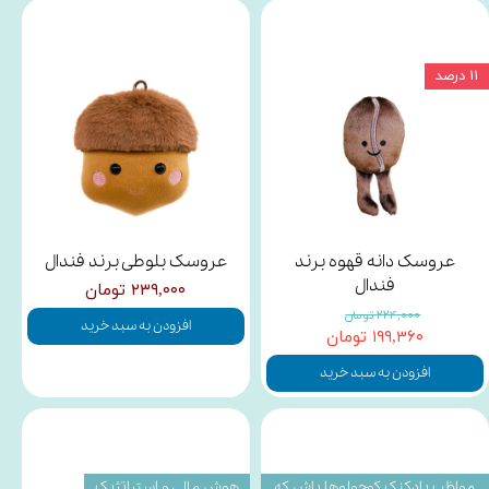
۱۱ درصد
عروسک دانه قهوه برند
عروسک بلوطی برند فندال
فندال
۲۳۹,۰۰۰ تومان
۲۲۴,۰۰۰ تومان
افزودن به سبد خرید
۱۹۹,۳۶۰ تومان
افزودن به سبد خرید
مواظب بادکنک کوچولوها باش که
هوش مالی و استراتژیک