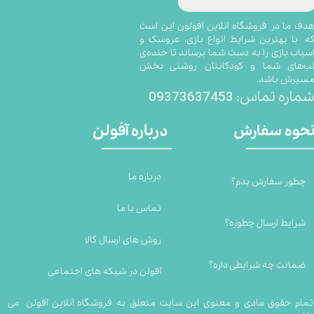
​​​​​​​​​هدف ما در فروشگاه آنلاین آفولون این است
ه با بهترین شرایط انواع بازی، عروسک و
سباب بازی را به دست شما برساند تا خنده‌ی
ب‌های شما و کودکانتان روشنی بخش
سیرش باشد.
09373637453
ماره تماس:
درباره آفولن
حوه سفارش
درباره ما
چطور سفارش بدم؟
تماس با ما
شرایط ارسال چطوره؟
روش های ارسال کالا
ضمانت چه شرایطی داره؟
آفولن در شبکه های اجتماعی
تمام حقوق مادی و معنوی این سایت متعلق به فروشگاه آنلاین آفولن می