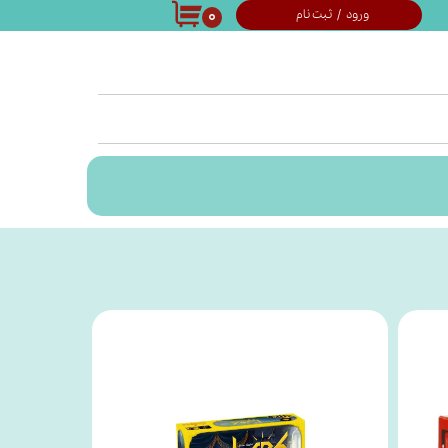
۰
ورود
/
ثبت نام
حساب کاربری من
تغییر گذر واژه
سفارشات
خروج از حساب
کاربری