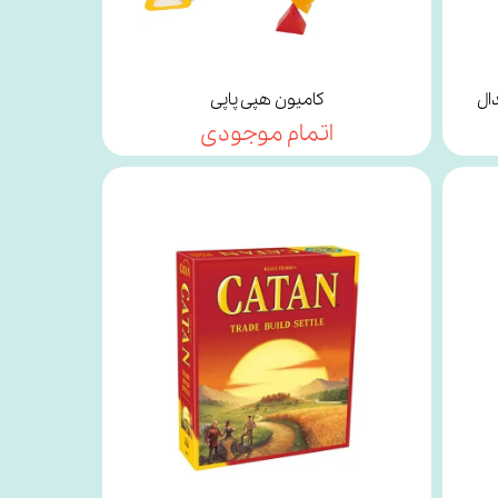
ال
کامیون هپی پاپی
اتمام موجودی