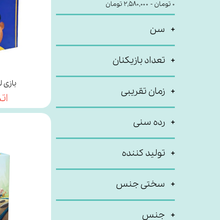
۰ تومان - ۲,۵۸۰,۰۰۰ تومان
سن
تعداد بازیکنان
بازی 
زمان تقریبی
ات
رده سنی
تولید کننده
سختی جنس
جنس