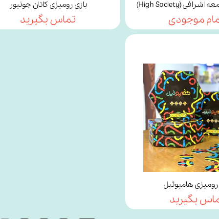
رافی (High Society)
بازی رومیزی کاتان جونیور
مام موجودی
تماس بگیرید
 رومیزی هامپوئیل
اس بگیرید