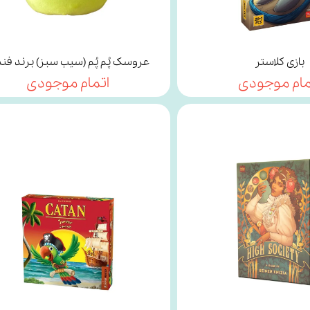
بازی کلاستر
عروسک پُم پُم (سیب سبز) برند فند
مام موجودی
اتمام موجودی