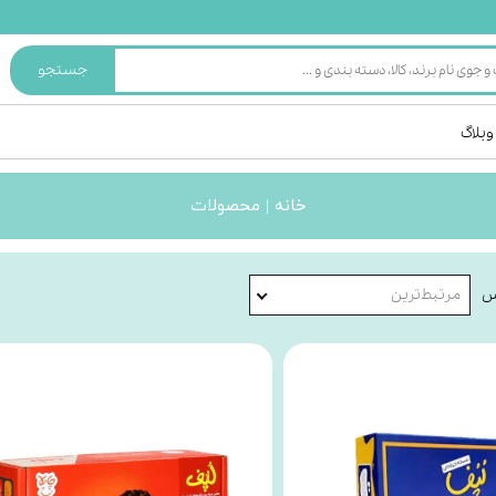
جستجو
وبلاگ
خانه | محصولات
س
مرتبط‌ترین