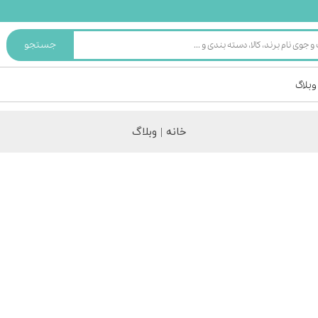
جستجو
وبلاگ
خانه |
وبلاگ