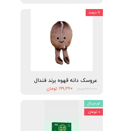
۱۱ درصد
عروسک دانه قهوه برند فندال
۱۹۹,۳۶۰ تومان
۲۲۴,۰۰۰ تومان
اورجینال
۰ تومان