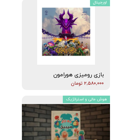
اورجینال
بازی رومیزی هورامون
۲,۵۸۰,۰۰۰ تومان
هوش مالی و استراتژیک