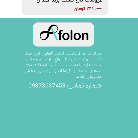
عروسک نان تست برند فندال
۲۴۲,۰۰۰ تومان
​​​​​​​​​​هدف ما در فروشگاه آنلاین آفولون این است
که با بهترین شرایط انواع بازی، عروسک و
اسباب بازی را به دست شما برساند تا خنده‌ی
لب‌های شما و کودکانتان روشنی بخش
مسیرش باشد.
09373637453
شماره تماس: